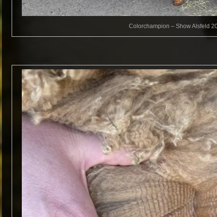
Colorchampion – Show Alsfeld 2