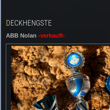
DECKHENGSTE
ABB Nolan
-verkauft-