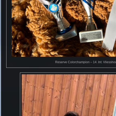
Reserve Colorchampion – 14. Int. Vliessho