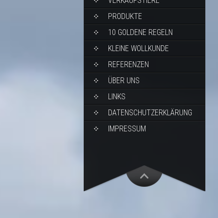
VERKAUFSTIERE
PRODUKTE
10 GOLDENE REGELN
KLEINE WOLLKUNDE
REFERENZEN
ÜBER UNS
LINKS
DATENSCHUTZERKLÄRUNG
IMPRESSUM