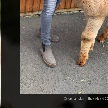
Colorchampion – Show Alsfeld 2