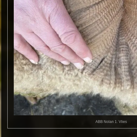
ABB Nolan 1. Vlies